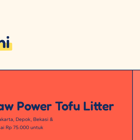
ni
aw Power Tofu Litter
Jakarta, Depok, Bekasi &
ai Rp 75.000 untuk