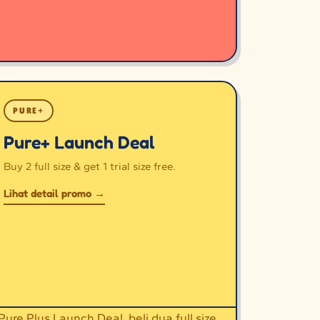
PURE+
Pure+ Launch Deal
Buy 2 full size & get 1 trial size free.
Lihat detail promo →