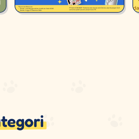
tegori