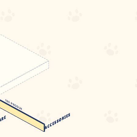
120
PRODUK
ACCESSORIES
ARE