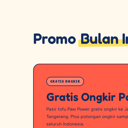
Promo
Bulan I
GRATIS ONGKIR
Gratis Ongkir P
Pasir tofu Paw Power gratis ongkir ke 
Tangerang. Plus potongan ongkir samp
seluruh Indonesia.