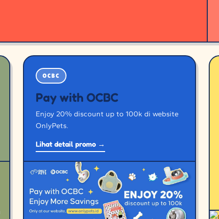
OCBC
Pay with OCBC
Enjoy 20% discount up to 100k di website
OnlyPets.
Lihat detail promo →