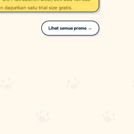
Lihat semua promo →