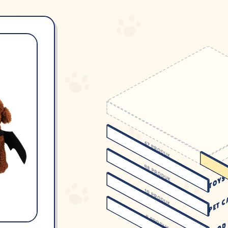
67
PRODUK
48
PRODUK
TOYS
10
PRODUK
PET C
4
PRODUK