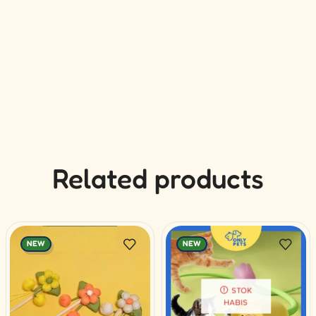
Related products
NEW
NEW
STOK
HABIS