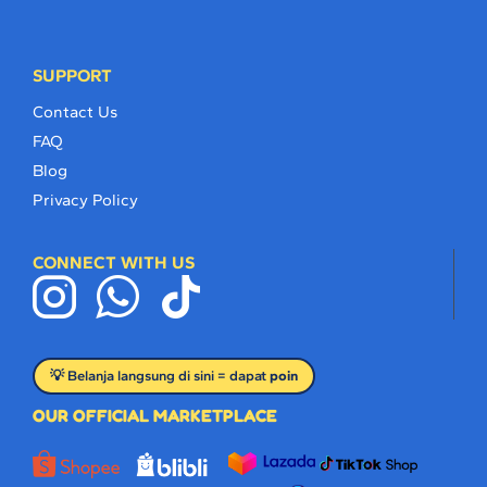
SUPPORT
Contact Us
FAQ
Blog
Privacy Policy
CONNECT WITH US
💡 Belanja langsung di sini = dapat
poin
OUR OFFICIAL MARKETPLACE