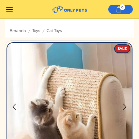
0
Beranda
Toys
Cat Toys
/
/
SALE