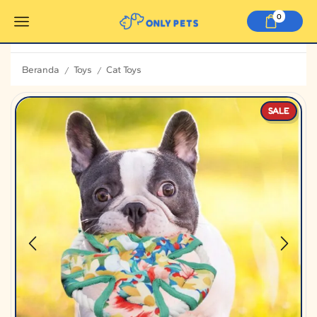
0
Beranda
Toys
Cat Toys
/
/
SALE