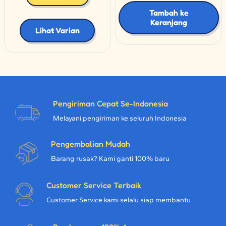
Tambah ke
Keranjang
Lihat Varian
Pengiriman Cepat Se-Indonesia
Melayani pengiriman ke seluruh Indonesia
Pengembalian Mudah
Barang rusak? Kami ganti 100% baru
Customer Service Terbaik
Customer Service kami selalu siap membantu