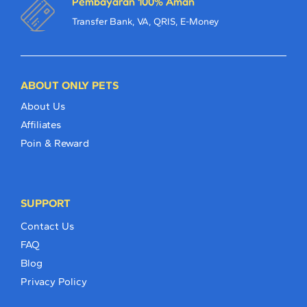
Pembayaran 100% Aman
Transfer Bank, VA, QRIS, E-Money
ABOUT ONLY PETS
About Us
Affiliates
Poin & Reward
SUPPORT
Contact Us
FAQ
Blog
Privacy Policy