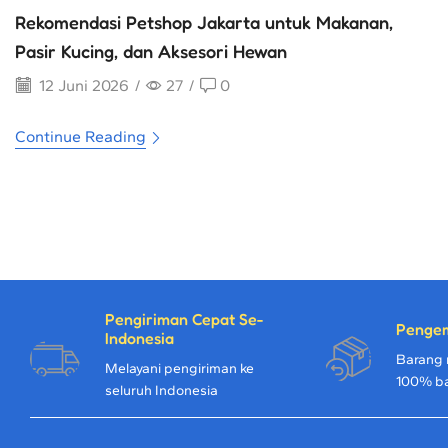
Rekomendasi Petshop Jakarta untuk Makanan,
Pasir Kucing, dan Aksesori Hewan
12 Juni 2026
/
27
/
0
Continue Reading
Pengiriman Cepat Se-
Penge
Indonesia
Barang 
Melayani pengiriman ke
100% b
seluruh Indonesia