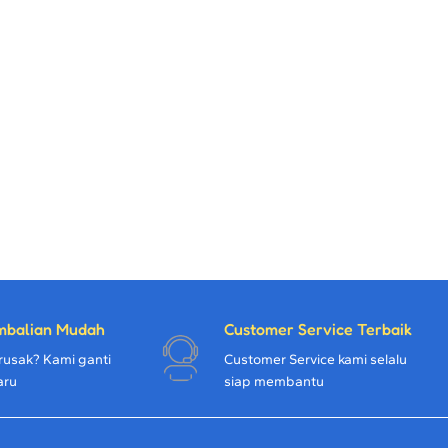
mbalian Mudah
Customer Service Terbaik
rusak? Kami ganti
Customer Service kami selalu
aru
siap membantu