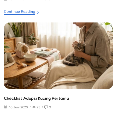
Continue Reading
Checklist Adopsi Kucing Pertama
16 Juni 2026
/
23
/
0