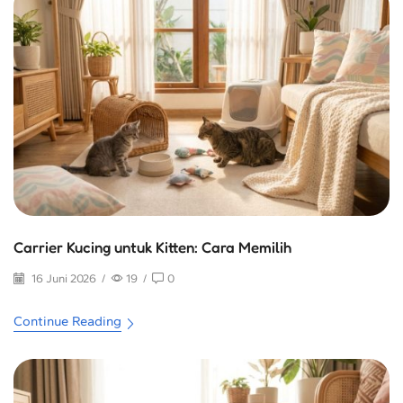
Carrier Kucing untuk Kitten: Cara Memilih
16 Juni 2026
/
19
/
0
Continue Reading