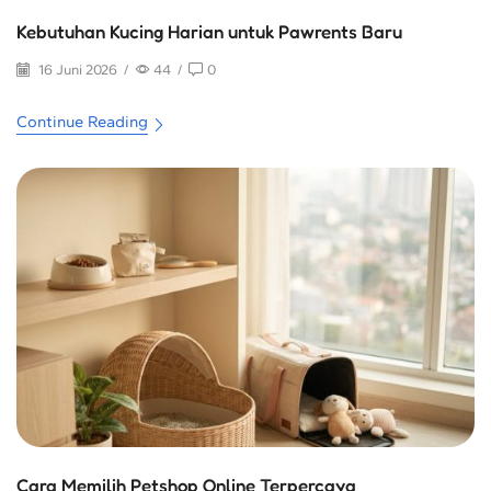
Kebutuhan Kucing Harian untuk Pawrents Baru
16 Juni 2026
/
44
/
0
Continue Reading
Cara Memilih Petshop Online Terpercaya