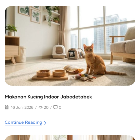
Makanan Kucing Indoor Jabodetabek
16 Juni 2026
/
20
/
0
Continue Reading