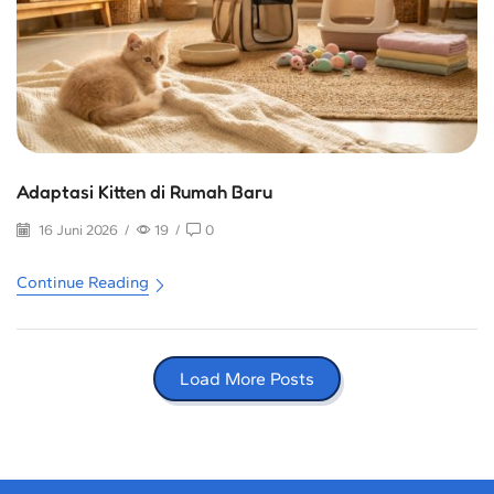
Adaptasi Kitten di Rumah Baru
16 Juni 2026
/
19
/
0
Continue Reading
Load More Posts