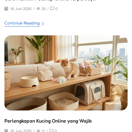
16 Juni 2026
/
26
/
0
Continue Reading
Perlengkapan Kucing Online yang Wajib
16 Juni 2026
/
21
/
0