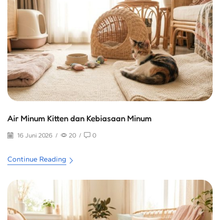
Air Minum Kitten dan Kebiasaan Minum
16 Juni 2026
/
20
/
0
Continue Reading