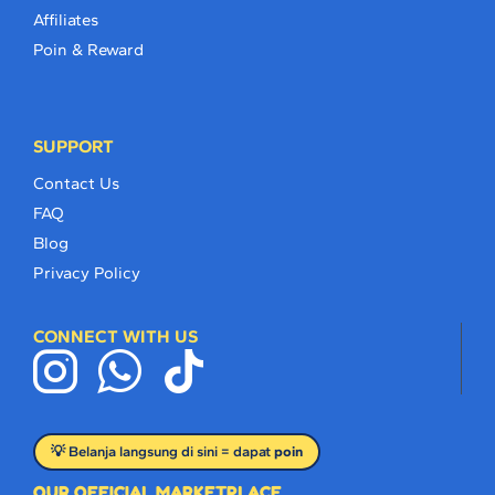
Affiliates
Poin & Reward
SUPPORT
Contact Us
FAQ
Blog
Privacy Policy
CONNECT WITH US
💡 Belanja langsung di sini = dapat
poin
OUR OFFICIAL MARKETPLACE