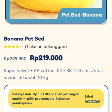
Banana Pet Bed
(
1
ulasan pelanggan)
Rp
219.000
Rp
229.900
Super velvet + PP cotton, 62 × 38 × 23 cm. Untuk
anabul di bawah 10 kg.
Belanja min. Rp 150.000 dapat potongan
Lihat
ongkir — pilih promonya di halaman
syaratnya
pembayaran.