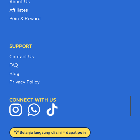
About Us
Affiliates
Poin & Reward
SUPPORT
Contact Us
FAQ
Blog
Privacy Policy
CONNECT WITH US
💡 Belanja langsung di sini = dapat
poin