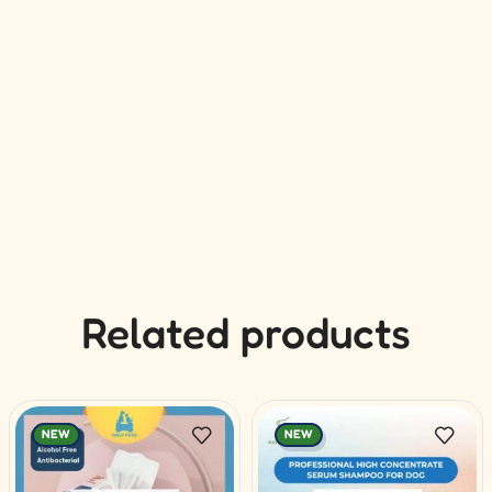
Related products
NEW
NEW