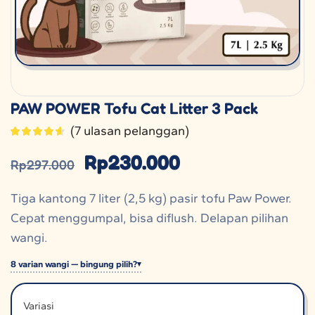
PAW POWER Tofu Cat Litter 3 Pack
(
7
ulasan pelanggan)
Rp
230.000
Rp
297.000
Tiga kantong 7 liter (2,5 kg) pasir tofu Paw Power.
Cepat menggumpal, bisa diflush. Delapan pilihan
wangi.
8 varian wangi — bingung pilih?
Variasi