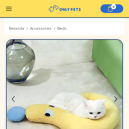
0
Beranda
Accessories
Beds
/
/