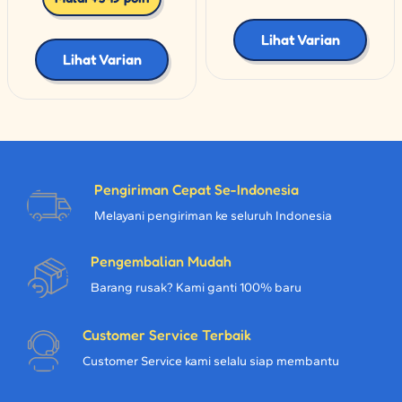
Lihat Varian
Lihat Varian
Pengiriman Cepat Se-Indonesia
Melayani pengiriman ke seluruh Indonesia
Pengembalian Mudah
Barang rusak? Kami ganti 100% baru
Customer Service Terbaik
Customer Service kami selalu siap membantu