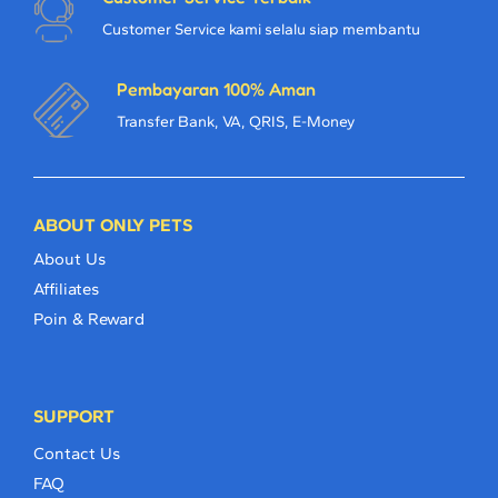
Customer Service kami selalu siap membantu
Pembayaran 100% Aman
Transfer Bank, VA, QRIS, E-Money
ABOUT ONLY PETS
About Us
Affiliates
Poin & Reward
SUPPORT
Contact Us
FAQ