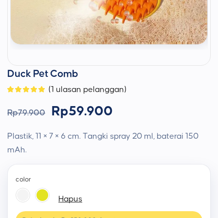
Duck Pet Comb
(
1
ulasan pelanggan)
Rp
59.900
Rp
79.900
Plastik, 11 × 7 × 6 cm. Tangki spray 20 ml, baterai 150
mAh.
color
Hapus