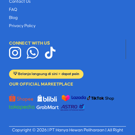
Contact Us
FAQ
Blog
Privacy Policy
CONNECT WITH US
💡 Belanja langsung di sini = dapat
poin
OUR OFFICIAL MARKETPLACE
Copyright © 2026 |
PT Hanya Hewan Peliharaan
| All Right