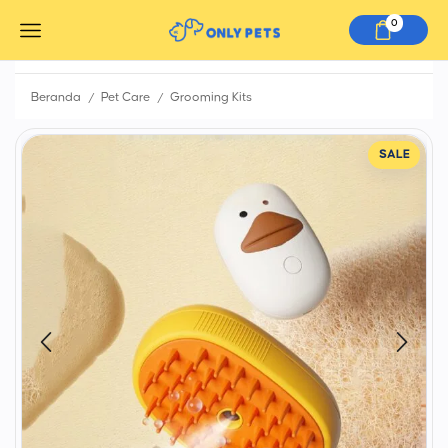
0
/
/
Beranda
Pet Care
Grooming Kits
SALE