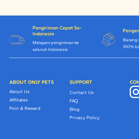
Pengiriman Cepat Se-
Penge
Indonesia
Barang 
Melayani pengiriman ke
100% b
seluruh Indonesia
ABOUT ONLY PETS
SUPPORT
CON
About Us
Contact Us
Affiliates
FAQ
Poin & Reward
Blog
Privacy Policy