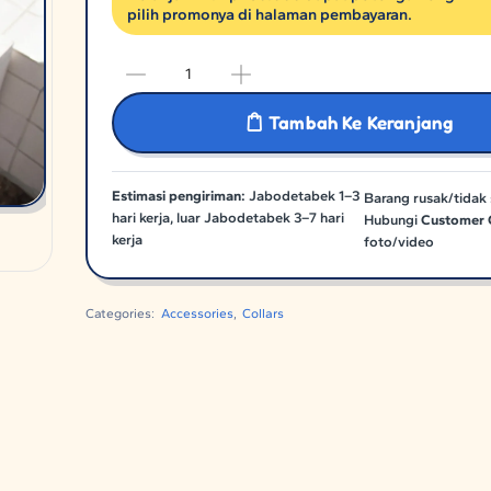
pilih promonya di halaman pembayaran.
Tambah Ke Keranjang
Estimasi pengiriman:
Jabodetabek 1–3
Barang rusak/tidak 
hari kerja, luar Jabodetabek 3–7 hari
Hubungi
Customer 
kerja
foto/video
Categories:
Accessories
,
Collars