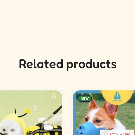
Related products
NEW
STOK HABIS