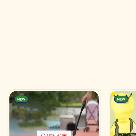
NEW
NEW
STOK HABIS