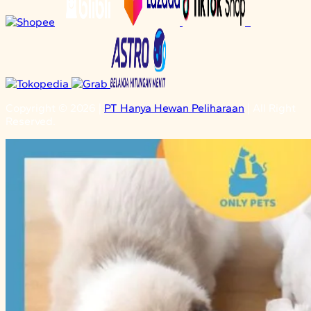
Copyright © 2026 |
PT Hanya Hewan Peliharaan
| All Right
Reserved.