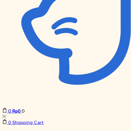
Rp
0
0
0
0
Shopping Cart