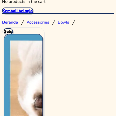
No products in the cart.
Kembali belanja
/
/
/
Beranda
Accessories
Bowls
Sale