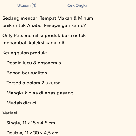
Ulasan (1)
Cek Ongkir
Sedang mencari Tempat Makan & Minum
unik untuk Anabul kesayangan kamu?
Only Pets memiliki produk baru untuk
menambah koleksi kamu nih!
Keunggulan produk:
– Desain lucu & ergonomis
– Bahan berkualitas
– Tersedia dalam 2 ukuran
– Mangkuk bisa dilepas pasang
– Mudah dicuci
Variasi:
– Single, 11 x 15 x 4,5 cm
– Double, 11 x 30 x 4,5 cm