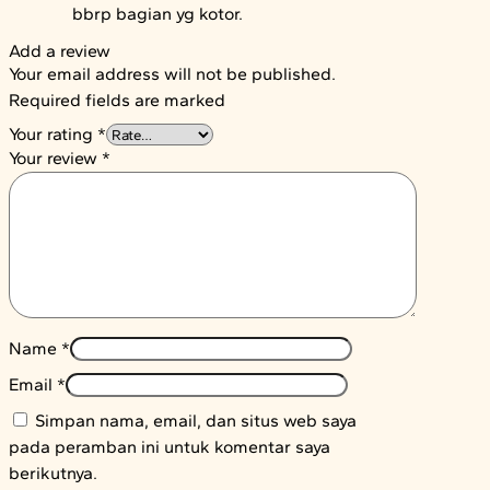
bbrp bagian yg kotor.
Add a review
Your email address will not be published.
Required fields are marked
Your rating
*
Your review
*
Name
*
Email
*
Simpan nama, email, dan situs web saya
pada peramban ini untuk komentar saya
berikutnya.