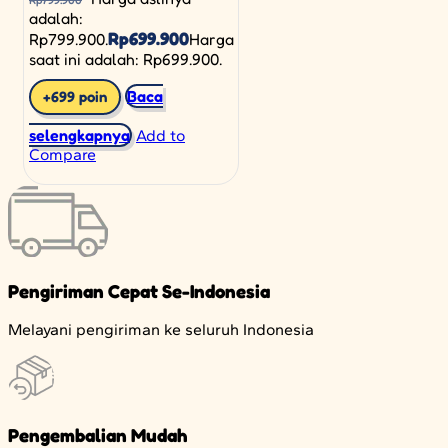
adalah:
Rp
699.900
Rp799.900.
Harga
saat ini adalah: Rp699.900.
Baca
+699 poin
selengkapnya
Add to
Compare
Pengiriman Cepat Se-Indonesia
Melayani pengiriman ke seluruh Indonesia
Pengembalian Mudah