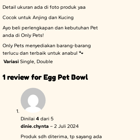
Detail ukuran ada di foto produk yaa
Cocok untuk Anjing dan Kucing
Ayo beli perlengkapan dan kebutuhan Pet
anda di Only Pets!
Only Pets menyediakan barang-barang
terlucu dan terbaik untuk anabul 🐾
Variasi
Single, Double
1 review for
Egg Pet Bowl
Dinilai
4
dari 5
dinie.chynta
–
2 Juli 2024
Produk sdh diterima, tp sayang ada