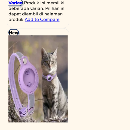
Varian
Produk ini memiliki
beberapa varian. Pilihan ini
dapat diambil di halaman
produk
Add to Compare
New