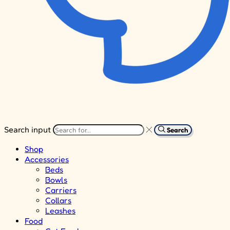
Search input
Search
Shop
Accessories
Beds
Bowls
Carriers
Collars
Leashes
Food