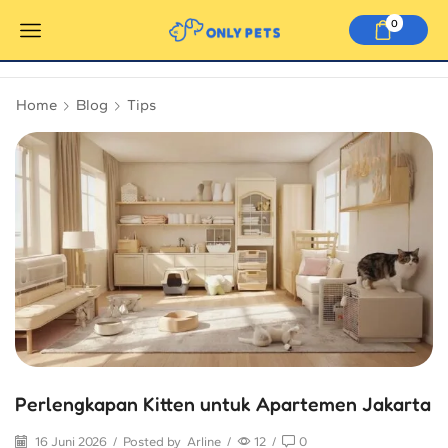
0
Home
Blog
Tips
Perlengkapan Kitten untuk Apartemen Jakarta
16 Juni 2026
/
Posted by
Arline
/
12
/
0