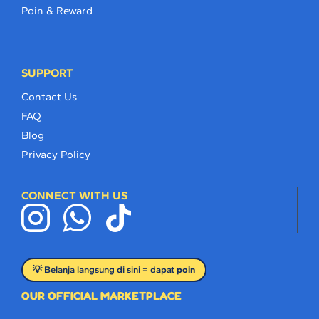
Poin & Reward
SUPPORT
Contact Us
FAQ
Blog
Privacy Policy
CONNECT WITH US
💡 Belanja langsung di sini = dapat
poin
OUR OFFICIAL MARKETPLACE