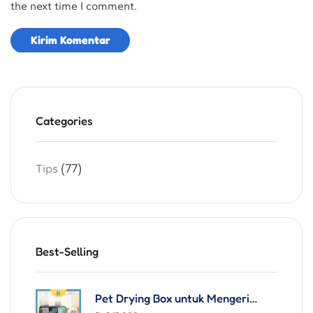
the next time I comment.
Categories
(77)
Tips
Best-Selling
Pet Drying Box untuk Mengeringkan Hewan Anjing Kucing Only Pets Portable