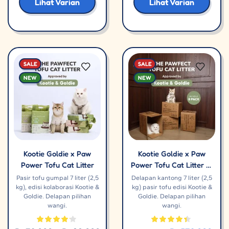
Lihat Varian
Lihat Varian
SALE
SALE
NEW
NEW
Kootie Goldie x Paw
Kootie Goldie x Paw
Power Tofu Cat Litter
Power Tofu Cat Litter 8-
pack
Pasir tofu gumpal 7 liter (2,5
Delapan kantong 7 liter (2,5
kg), edisi kolaborasi Kootie &
kg) pasir tofu edisi Kootie &
Goldie. Delapan pilihan
Goldie. Delapan pilihan
wangi.
wangi.