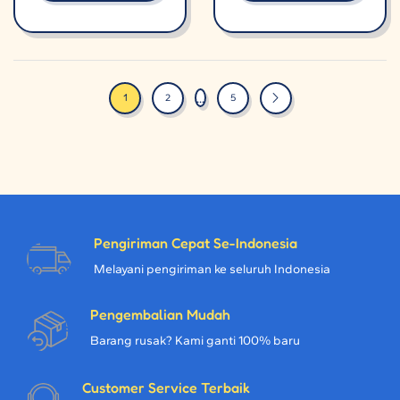
…
1
2
5
Pengiriman Cepat Se-Indonesia
Melayani pengiriman ke seluruh Indonesia
Pengembalian Mudah
Barang rusak? Kami ganti 100% baru
Customer Service Terbaik