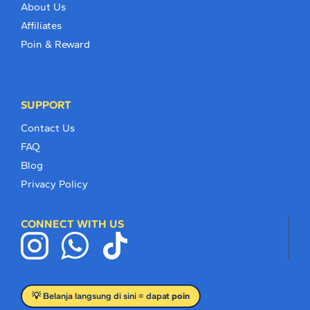
About Us
Affiliates
Poin & Reward
SUPPORT
Contact Us
FAQ
Blog
Privacy Policy
CONNECT WITH US
💡 Belanja langsung di sini = dapat
poin