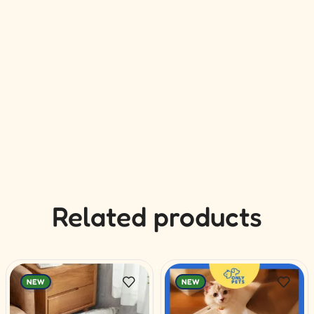
Related products
NEW
NEW