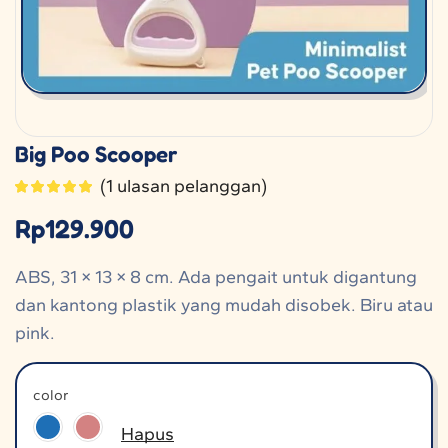
Big Poo Scooper
(
1
ulasan pelanggan)
Rp
129.900
ABS, 31 × 13 × 8 cm. Ada pengait untuk digantung
dan kantong plastik yang mudah disobek. Biru atau
pink.
color
Hapus