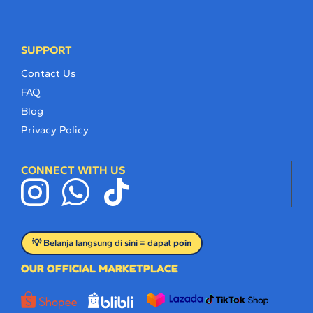
SUPPORT
Contact Us
FAQ
Blog
Privacy Policy
CONNECT WITH US
💡 Belanja langsung di sini = dapat
poin
OUR OFFICIAL MARKETPLACE