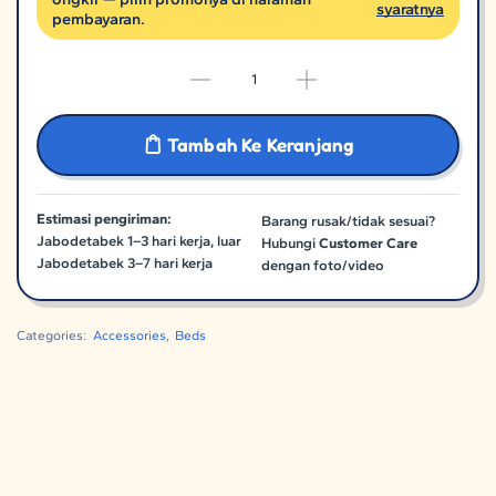
syaratnya
pembayaran.
Tambah Ke Keranjang
Estimasi pengiriman:
Barang rusak/tidak sesuai?
Jabodetabek 1–3 hari kerja, luar
Hubungi
Customer Care
Jabodetabek 3–7 hari kerja
dengan foto/video
Categories:
Accessories
,
Beds