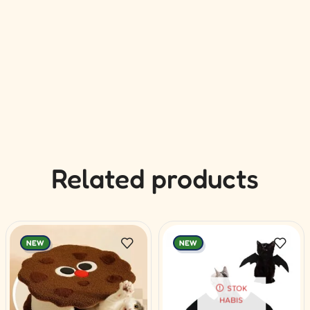
Related products
NEW
NEW
STOK
HABIS