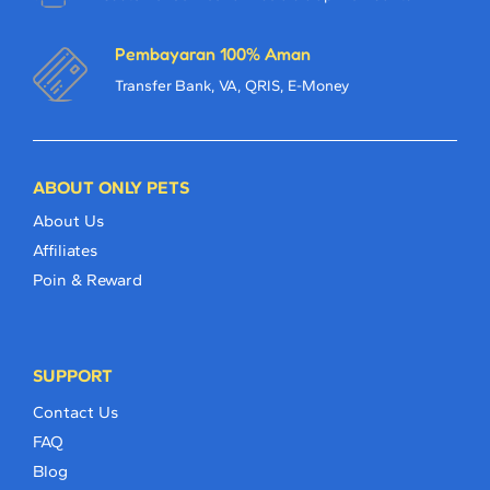
Pembayaran 100% Aman
Transfer Bank, VA, QRIS, E-Money
ABOUT ONLY PETS
About Us
Affiliates
Poin & Reward
SUPPORT
Contact Us
FAQ
Blog