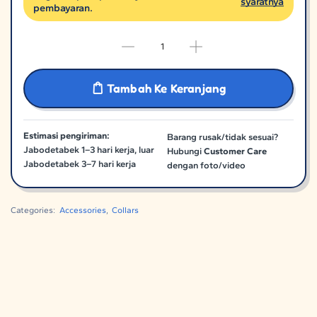
syaratnya
pembayaran.
Tambah Ke Keranjang
Estimasi pengiriman:
Barang rusak/tidak sesuai?
Jabodetabek 1–3 hari kerja, luar
Hubungi
Customer Care
Jabodetabek 3–7 hari kerja
dengan foto/video
Categories:
Accessories
,
Collars