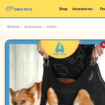
Shop
Accessories
Fo
Beranda
Accessories
Collars
/
/
S