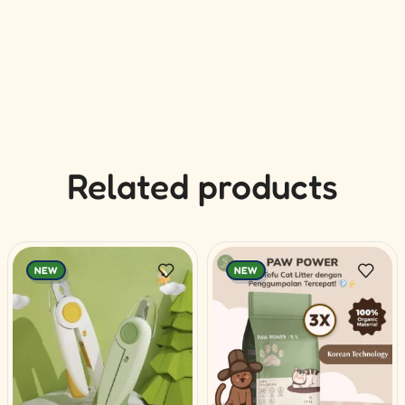
Related products
NEW
NEW