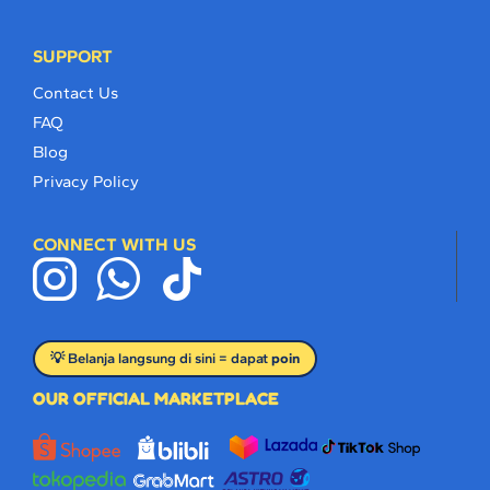
SUPPORT
Contact Us
FAQ
Blog
Privacy Policy
CONNECT WITH US
💡 Belanja langsung di sini = dapat
poin
OUR OFFICIAL MARKETPLACE