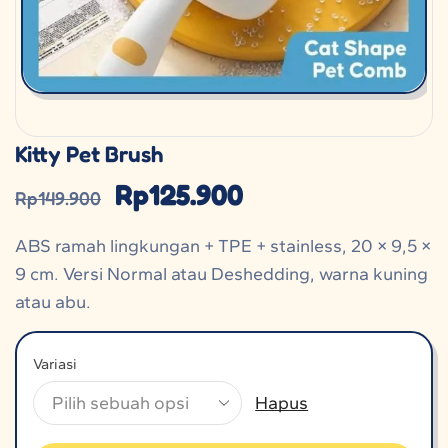
Kitty Pet Brush
Rp
125.900
Rp
149.900
ABS ramah lingkungan + TPE + stainless, 20 × 9,5 ×
9 cm. Versi Normal atau Deshedding, warna kuning
atau abu.
Variasi
Hapus