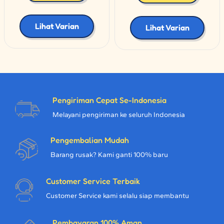
Lihat Varian
Lihat Varian
Pengiriman Cepat Se-Indonesia
Melayani pengiriman ke seluruh Indonesia
Pengembalian Mudah
Barang rusak? Kami ganti 100% baru
Customer Service Terbaik
Customer Service kami selalu siap membantu
Pembayaran 100% Aman