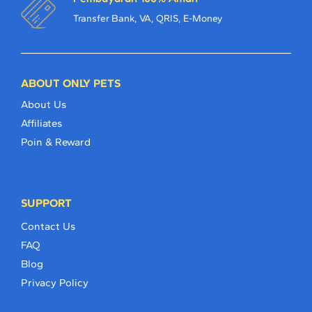
Transfer Bank, VA, QRIS, E-Money
ABOUT ONLY PETS
About Us
Affiliates
Poin & Reward
SUPPORT
Contact Us
FAQ
Blog
Privacy Policy