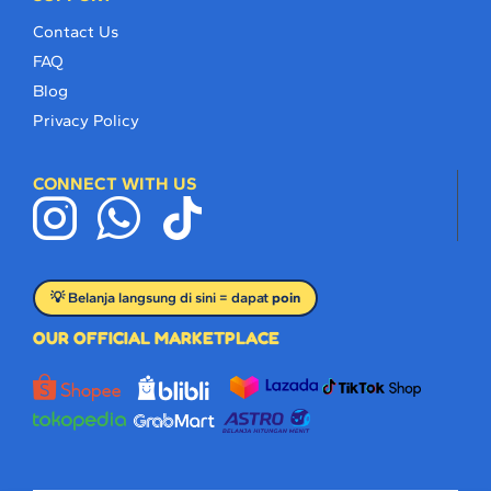
Contact Us
FAQ
Blog
Privacy Policy
CONNECT WITH US
💡 Belanja langsung di sini = dapat
poin
OUR OFFICIAL MARKETPLACE